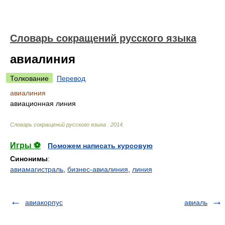
Словарь сокращений русского языка
авиалиния
Толкование
Перевод
авиалиния
авиационная линия
Словарь сокращений русского языка
.
2014
.
Игры ⚽
Поможем написать курсовую
Синонимы
:
авиамагистраль
,
бизнес-авиалиния
,
линия
авиакорпус
авиаль