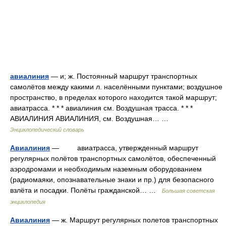
авиалиния
— и; ж. Постоянный маршрут транспортных
самолётов между какими л. населёнными пунктами; воздушное
пространство, в пределах которого находится такой маршрут;
авиатрасса. * * * авиалиния см. Воздушная трасса. * * *
АВИАЛИНИЯ АВИАЛИНИЯ, см. Воздушная… …
Энциклопедический словарь
Авиалиния
— авиатрасса, утвержденный маршрут
регулярных полётов транспортных самолётов, обеспеченный
аэродромами и необходимым наземным оборудованием
(радиомаяки, опознавательные знаки и пр.) для безопасного
взлёта и посадки. Полёты гражданской… …
Большая советская
энциклопедия
Авиалиния
— ж. Маршрут регулярных полетов транспортных