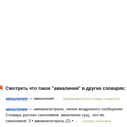
Смотреть что такое "авиалиния" в других словарях:
авиалиния
— авиалиния …
Орфографический словарь-справочник
авиалиния
— авиамагистраль, линия воздушного сообщения
Словарь русских синонимов. авиалиния сущ., кол во
синонимов: 3 • авиамагистраль (2) • …
Словарь синонимов