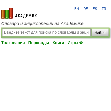
EN
DE
ES
FR
academic.ru
Словари и энциклопедии на Академике
Найти!
Толкования
Переводы
Книги
Игры ⚽