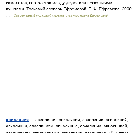
самолетов, вертолетов между двумя или несколькими
пунктами. Толковый словарь Ефремовой. Т. Ф. Ефремова. 2000
…
Современный толковый словарь русского языка Ефремовой
авиалиния
— авиалиния, авиалинии, авиалинии, авиалиний,
авиалинии, авиалиниям, авиалинию, авиалинии, авиалинией,
авиалиниею, авиалиниями, авиалинии, авиалиниях (Источник: