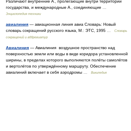
Различают внутренние А., пролегающие внутри территории
государства, и международные А., соединяющие …
Энциклопедия техники
авиалиния
— авиационная линия авиа Словарь: Новый
словарь сокращений русского языка, М.: ЭТС, 1995 …
Словарь
сокращений и аббревиатур
Авиалиния
— Авиалиния воздушное пространство над
поверхностью земли или воды в виде коридора установленной
ширины, в пределах которого выполняются полёты самолётов
и вертолётов по утверждённому маршруту. Обеспечение
авиалиний включает в себя аэродромы …
Википедия